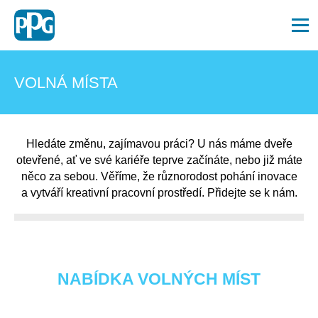
Menu
VOLNÁ MÍSTA
Hledáte změnu, zajímavou práci? U nás máme dveře
otevřené, ať ve své kariéře teprve začínáte, nebo již máte
něco za sebou. Věříme, že různorodost pohání inovace
a vytváří kreativní pracovní prostředí. Přidejte se k nám.
NABÍDKA VOLNÝCH MÍST